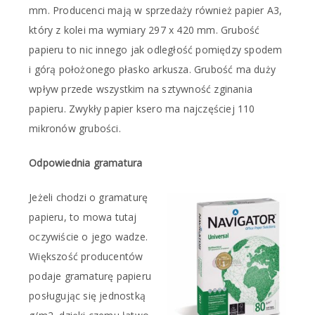
mm. Producenci mają w sprzedaży również papier A3,
który z kolei ma wymiary 297 x 420 mm. Grubość
papieru to nic innego jak odległość pomiędzy spodem
i górą położonego płasko arkusza. Grubość ma duży
wpływ przede wszystkim na sztywność zginania
papieru. Zwykły papier ksero ma najczęściej 110
mikronów grubości.
Odpowiednia gramatura
Jeżeli chodzi o gramaturę
papieru, to mowa tutaj
oczywiście o jego wadze.
Większość producentów
podaje gramaturę papieru
posługując się jednostką