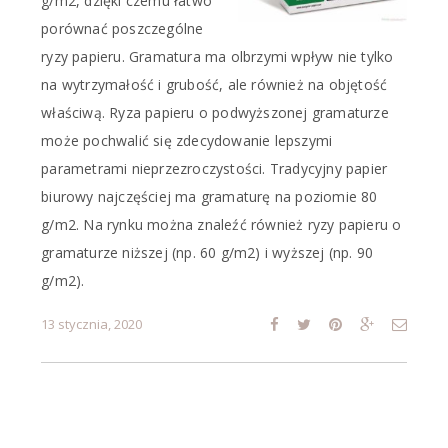
g/m2, dzięki czemu łatwo
porównać poszczególne
ryzy papieru. Gramatura ma olbrzymi wpływ nie tylko
na wytrzymałość i grubość, ale również na objętość
właściwą. Ryza papieru o podwyższonej gramaturze
może pochwalić się zdecydowanie lepszymi
parametrami nieprzezroczystości. Tradycyjny papier
biurowy najczęściej ma gramaturę na poziomie 80
g/m2. Na rynku można znaleźć również ryzy papieru o
gramaturze niższej (np. 60 g/m2) i wyższej (np. 90
g/m2).
13 stycznia, 2020