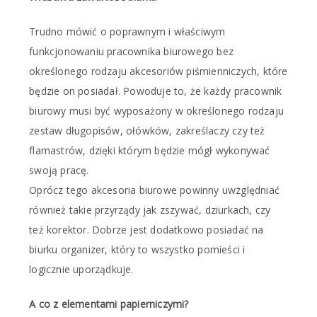
Trudno mówić o poprawnym i właściwym
funkcjonowaniu pracownika biurowego bez
określonego rodzaju akcesoriów piśmienniczych, które
będzie on posiadał. Powoduje to, że każdy pracownik
biurowy musi być wyposażony w określonego rodzaju
zestaw długopisów, ołówków, zakreślaczy czy też
flamastrów, dzięki którym będzie mógł wykonywać
swoją pracę.
Oprócz tego akcesoria biurowe powinny uwzględniać
również takie przyrządy jak zszywać, dziurkach, czy
też korektor. Dobrze jest dodatkowo posiadać na
biurku organizer, który to wszystko pomieści i
logicznie uporządkuje.
A co z elementami papierniczymi?