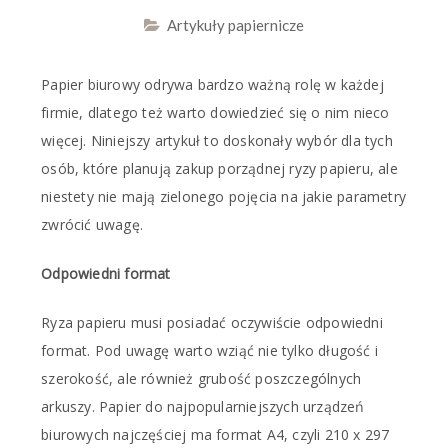
Artykuły papiernicze
Papier biurowy odrywa bardzo ważną rolę w każdej
firmie, dlatego też warto dowiedzieć się o nim nieco
więcej. Niniejszy artykuł to doskonały wybór dla tych
osób, które planują zakup porządnej ryzy papieru, ale
niestety nie mają zielonego pojęcia na jakie parametry
zwrócić uwagę.
Odpowiedni format
Ryza papieru musi posiadać oczywiście odpowiedni
format. Pod uwagę warto wziąć nie tylko długość i
szerokość, ale również grubość poszczególnych
arkuszy. Papier do najpopularniejszych urządzeń
biurowych najczęściej ma format A4, czyli 210 x 297