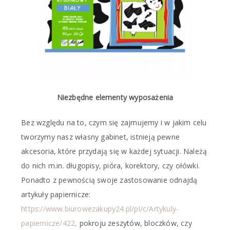
Niezbędne elementy wyposażenia
Bez względu na to, czym się zajmujemy i w jakim celu
tworzymy nasz własny gabinet, istnieją pewne
akcesoria, które przydają się w każdej sytuacji. Należą
do nich m.in. długopisy, pióra, korektory, czy ołówki.
Ponadto z pewnością swoje zastosowanie odnajdą
artykuły papiernicze:
https://www.biurowezakupy24.pl/pl/c/Artykuly-
papiernicze/422,
pokroju zeszytów, bloczków, czy