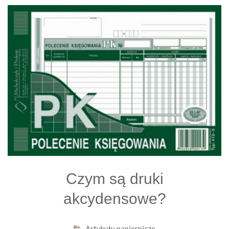
Czym są druki
akcydensowe?
Artykuły papiernicze