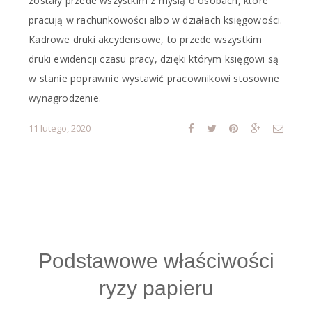
zostały przede wszystkim z myślą o osobach, które
pracują w rachunkowości albo w działach księgowości.
Kadrowe druki akcydensowe, to przede wszystkim
druki ewidencji czasu pracy, dzięki którym księgowi są
w stanie poprawnie wystawić pracownikowi stosowne
wynagrodzenie.
11 lutego, 2020
Podstawowe właściwości
ryzy papieru