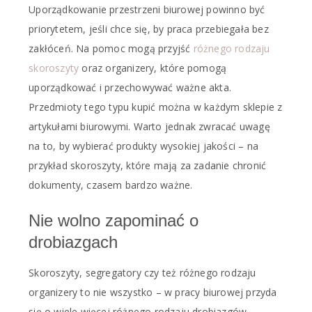
Uporządkowanie przestrzeni biurowej powinno być
priorytetem, jeśli chce się, by praca przebiegała bez
zakłóceń. Na pomoc mogą przyjść
różnego rodzaju
skoroszyty
oraz organizery, które pomogą
uporządkować i przechowywać ważne akta.
Przedmioty tego typu kupić można w każdym sklepie z
artykułami biurowymi. Warto jednak zwracać uwagę
na to, by wybierać produkty wysokiej jakości – na
przykład skoroszyty, które mają za zadanie chronić
dokumenty, czasem bardzo ważne.
Nie wolno zapominać o
drobiazgach
Skoroszyty, segregatory czy też różnego rodzaju
organizery to nie wszystko – w pracy biurowej przyda
się o wiele więcej różnego rodzaju drobiazgów.