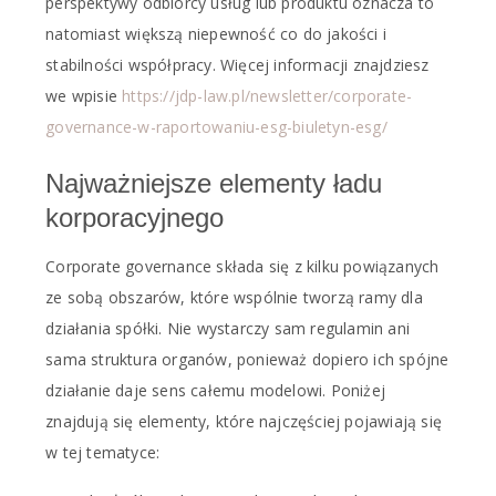
perspektywy odbiorcy usług lub produktu oznacza to
natomiast większą niepewność co do jakości i
stabilności współpracy. Więcej informacji znajdziesz
we wpisie
https://jdp-law.pl/newsletter/corporate-
governance-w-raportowaniu-esg-biuletyn-esg/
Najważniejsze elementy ładu
korporacyjnego
Corporate governance składa się z kilku powiązanych
ze sobą obszarów, które wspólnie tworzą ramy dla
działania spółki. Nie wystarczy sam regulamin ani
sama struktura organów, ponieważ dopiero ich spójne
działanie daje sens całemu modelowi. Poniżej
znajdują się elementy, które najczęściej pojawiają się
w tej tematyce: