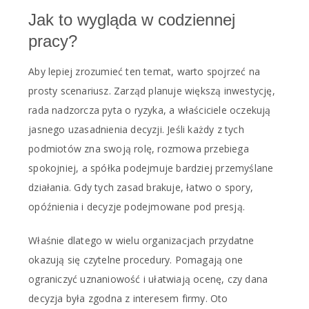
Jak to wygląda w codziennej
pracy?
Aby lepiej zrozumieć ten temat, warto spojrzeć na
prosty scenariusz. Zarząd planuje większą inwestycję,
rada nadzorcza pyta o ryzyka, a właściciele oczekują
jasnego uzasadnienia decyzji. Jeśli każdy z tych
podmiotów zna swoją rolę, rozmowa przebiega
spokojniej, a spółka podejmuje bardziej przemyślane
działania. Gdy tych zasad brakuje, łatwo o spory,
opóźnienia i decyzje podejmowane pod presją.
Właśnie dlatego w wielu organizacjach przydatne
okazują się czytelne procedury. Pomagają one
ograniczyć uznaniowość i ułatwiają ocenę, czy dana
decyzja była zgodna z interesem firmy. Oto