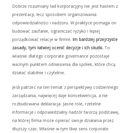
Dobrze rozumiany ład korporacyjny nie jest hasłem z
prezentacji, lecz sposobem organizowania
odpowiedzialności i nadzoru. W praktyce pomaga on
budować zaufanie, ograniczać ryzyko i lepiej
porządkować relacje w firmie.
Im bardziej przejrzyste
zasady, tym łatwiej ocenić decyzje i ich skutki.
To
właśnie dlatego corporate governance pozostaje
ważnym punktem odniesienia dla spółek, które chcą
działać stabilnie i czytelnie.
Jeśli patrzeć na ten temat z perspektywy codziennego
zarządzania, najwięcej daje konsekwencja, a nie
rozbudowana deklaracja. Jasne role, rzetelne
informacje i odpowiedzialny nadzór tworzą podstawę,
na której firma może opierać swoje działania przez
dłuższy czas. Właśnie w tym tkwi sens corporate