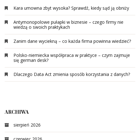
Kara umowna zbyt wysoka? Sprawdź, kiedy sąd ją obniży
Antymonopolowe pułapki w biznesie – czego firmy nie
wiedzą o swoich praktykach
Zanim dane wyciekną – co każda firma powinna wiedzieć?
Polsko-niemiecka współpraca w praktyce – czym zajmuje
się german desk?
Dlaczego Data Act zmienia sposób korzystania z danych?
ARCHIWA
sierpień 2026
czerwiec 2026