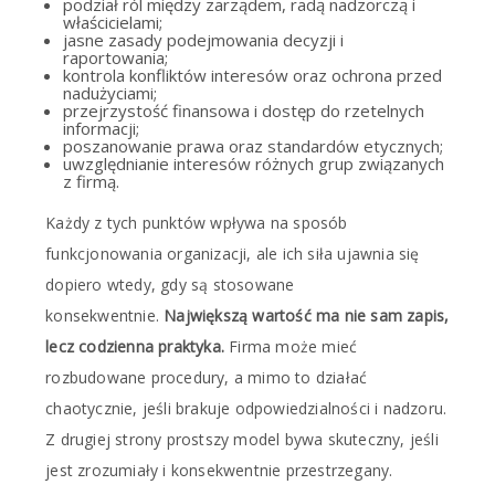
podział ról między zarządem, radą nadzorczą i
właścicielami;
jasne zasady podejmowania decyzji i
raportowania;
kontrola konfliktów interesów oraz ochrona przed
nadużyciami;
przejrzystość finansowa i dostęp do rzetelnych
informacji;
poszanowanie prawa oraz standardów etycznych;
uwzględnianie interesów różnych grup związanych
z firmą.
Każdy z tych punktów wpływa na sposób
funkcjonowania organizacji, ale ich siła ujawnia się
dopiero wtedy, gdy są stosowane
konsekwentnie.
Największą wartość ma nie sam zapis,
lecz codzienna praktyka.
Firma może mieć
rozbudowane procedury, a mimo to działać
chaotycznie, jeśli brakuje odpowiedzialności i nadzoru.
Z drugiej strony prostszy model bywa skuteczny, jeśli
jest zrozumiały i konsekwentnie przestrzegany.