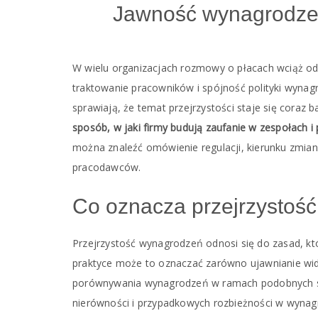
Jawność wynagrodzeń
W wielu organizacjach rozmowy o płacach wciąż od
traktowanie pracowników i spójność polityki wynag
sprawiają, że temat przejrzystości staje się coraz 
sposób, w jaki firmy budują zaufanie w zespołach i
można znaleźć omówienie regulacji, kierunku zmian 
pracodawców.
Co oznacza przejrzystość
Przejrzystość wynagrodzeń odnosi się do zasad, któ
praktyce może to oznaczać zarówno ujawnianie wid
porównywania wynagrodzeń w ramach podobnych sta
nierówności i przypadkowych rozbieżności w wynag