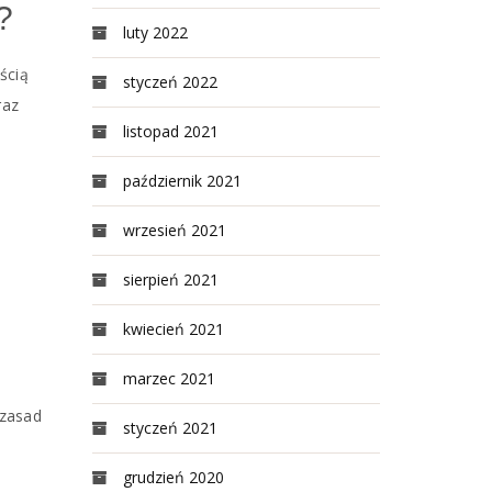
?
luty 2022
ścią
styczeń 2022
raz
listopad 2021
październik 2021
wrzesień 2021
sierpień 2021
kwiecień 2021
marzec 2021
 zasad
styczeń 2021
grudzień 2020