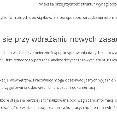
Większa przejrzystość struktur wynagrod
 tylko formalnych obowiązków, ale też sposobu zarządzania inform
ą się przy wdrażaniu nowych zas
eniach wiąże się z koniecznością uporządkowania danych kadrowy
lu firm oznacza to potrzebę analizy dotychczasowych struktur i ic
ikacją wewnętrzną. Pracownicy mogą oczekiwać jasnych wyjaśnień
 przygotowania odpowiednich procedur i dokumentacji.
które stają się bardziej sformalizowane pod względem informacji 
rowadzić do większej spójności na rynku pracy, choć tempo wdraż