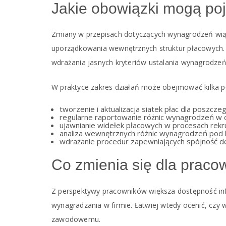
Jakie obowiązki mogą poj
Zmiany w przepisach dotyczących wynagrodzeń wiąż
uporządkowania wewnętrznych struktur płacowych
wdrażania jasnych kryteriów ustalania wynagrodzeń
W praktyce zakres działań może obejmować kilka 
tworzenie i aktualizacja siatek płac dla poszcze
regularne raportowanie różnic wynagrodzeń w o
ujawnianie widełek płacowych w procesach rekr
analiza wewnętrznych różnic wynagrodzeń pod 
wdrażanie procedur zapewniających spójność de
Co zmienia się dla prac
Z perspektywy pracowników większa dostępność in
wynagradzania w firmie. Łatwiej wtedy ocenić, cz
zawodowemu.