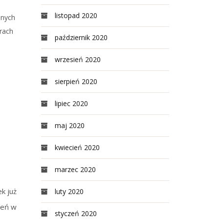
listopad 2020
anych
urach
październik 2020
wrzesień 2020
sierpień 2020
lipiec 2020
maj 2020
kwiecień 2020
marzec 2020
k już
luty 2020
zeń w
styczeń 2020