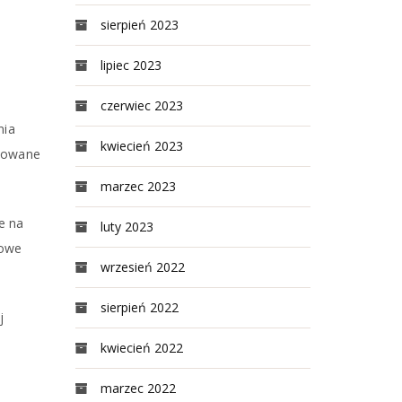
sierpień 2023
lipiec 2023
czerwiec 2023
nia
kwiecień 2023
osowane
marzec 2023
e na
luty 2023
iowe
wrzesień 2022
sierpień 2022
j
kwiecień 2022
marzec 2022