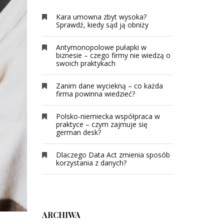
Kara umowna zbyt wysoka?
Sprawdź, kiedy sąd ją obniży
Antymonopolowe pułapki w
biznesie – czego firmy nie wiedzą o
swoich praktykach
Zanim dane wyciekną – co każda
firma powinna wiedzieć?
Polsko-niemiecka współpraca w
praktyce – czym zajmuje się
german desk?
Dlaczego Data Act zmienia sposób
korzystania z danych?
ARCHIWA