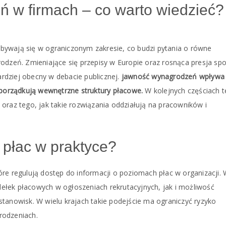
 w firmach – co warto wiedzieć?
bywają się w ograniczonym zakresie, co budzi pytania o równe
rodzeń. Zmieniające się przepisy w Europie oraz rosnąca presja sp
bardziej obecny w debacie publicznej.
jawność wynagrodzeń wpływa
 porządkują wewnętrzne struktury płacowe.
W kolejnych częściach t
oraz tego, jak takie rozwiązania oddziałują na pracowników i
 płac w praktyce?
re regulują dostęp do informacji o poziomach płac w organizacji.
ełek płacowych w ogłoszeniach rekrutacyjnych, jak i możliwość
nowisk. W wielu krajach takie podejście ma ograniczyć ryzyko
rodzeniach.