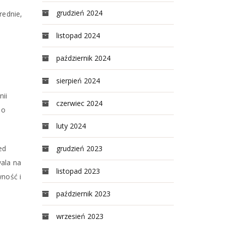
grudzień 2024
rednie,
listopad 2024
październik 2024
sierpień 2024
nii
czerwiec 2024
 o
luty 2024
ed
grudzień 2023
ala na
listopad 2023
wność i
październik 2023
wrzesień 2023