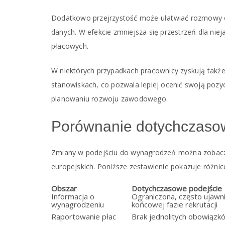
Dodatkowo przejrzystość może ułatwiać rozmowy o
danych. W efekcie zmniejsza się przestrzeń dla niej
płacowych.
W niektórych przypadkach pracownicy zyskują takż
stanowiskach, co pozwala lepiej ocenić swoją pozyc
planowaniu rozwoju zawodowego.
Porównanie dotychczaso
Zmiany w podejściu do wynagrodzeń można zobaczyć 
europejskich. Poniższe zestawienie pokazuje różni
Obszar
Dotychczasowe podejście
Informacja o
Ograniczona, często ujawn
wynagrodzeniu
końcowej fazie rekrutacji
Raportowanie płac
Brak jednolitych obowiązk