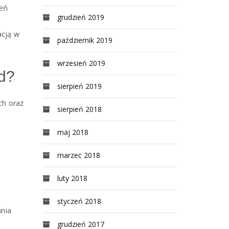
zeń
grudzień 2019
acją w
październik 2019
wrzesień 2019
ad?
sierpień 2019
ch oraz
sierpień 2018
h
maj 2018
marzec 2018
luty 2018
o
styczeń 2018
ania
grudzień 2017