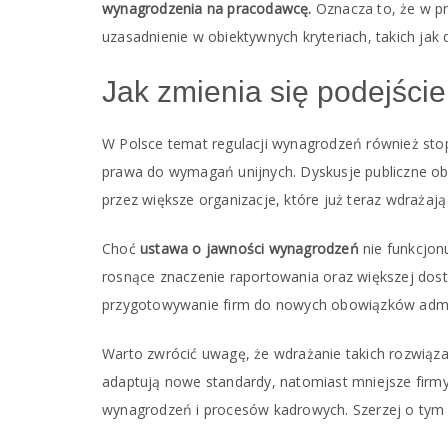
wynagrodzenia na pracodawcę.
Oznacza to, że w pr
uzasadnienie w obiektywnych kryteriach, takich ja
Jak zmienia się podejści
W Polsce temat regulacji wynagrodzeń również sto
prawa do wymagań unijnych. Dyskusje publiczne obe
przez większe organizacje, które już teraz wdrażają
Choć
ustawa o jawności wynagrodzeń
nie funkcjon
rosnące znaczenie raportowania oraz większej dost
przygotowywanie firm do nowych obowiązków admini
Warto zwrócić uwagę, że wdrażanie takich rozwiąza
adaptują nowe standardy, natomiast mniejsze fir
wynagrodzeń i procesów kadrowych. Szerzej o tym t