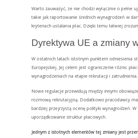
Warto zauważyć, że nie chodzi wyłącznie o pełne uj
takie jak raportowanie średnich wynagrodzeń w da
kryteriach ustalania płac. Dzięki temu łatwiej zroz
Dyrektywa UE a zmiany w
W ostatnich latach istotnym punktem odniesienia st
Europejskiej. Jej celem jest ograniczenie różnic pł
wynagrodzeniach na etapie rekrutacji i zatrudnienia.
Nowe regulacje przewidują między innymi obowią
rozmową rekrutacyjną. Dodatkowo pracodawcy mają
bardziej przejrzystą ocenę polityki wynagrodzeń. W
uporządkowanie struktur płacowych.
Jednym z istotnych elementów tej zmiany jest prz